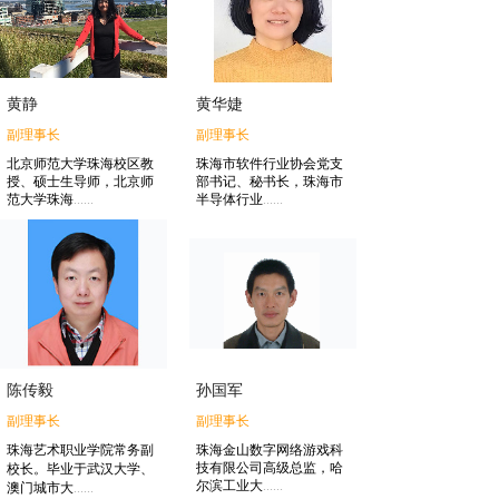
黄静
黄华婕
副理事长
副理事长
北京师范大学珠海校区教
珠海市软件行业协会党支
授、硕士生导师，北京师
部书记、秘书长，珠海市
范大学珠海
......
半导体行业
......
陈传毅
孙国军
副理事长
副理事长
珠海艺术职业学院常务副
珠海金山数字网络游戏科
技有限公司高级总监，哈
校长。毕业于武汉大学、
尔滨工业大
......
澳门城市大
......