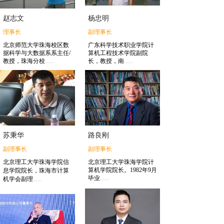
赵志文
杨忠明
理事长
副理事长
北京师范大学珠海校区数
广东科学技术职业学院计
据科学与大数据系系主任/
算机工程技术学院副院
教授，珠海分校
......
长，教授，南
......
苏秉华
路良刚
副理事长
副理事长
北京理工大学珠海学院信
北京理工大学珠海学院计
算机学院院长。1982年9月
息学院院长，珠海市计算
毕业
......
机学会副理
......