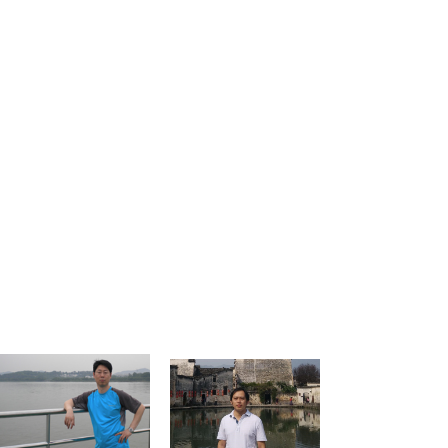
严格律己 树立他人
某某培训学校，带着你
的思维随着梦想一起远
航！