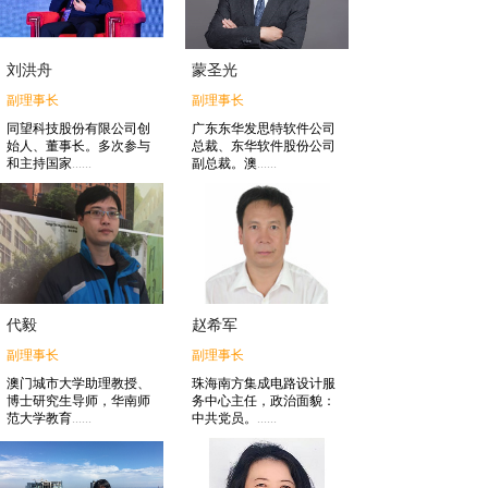
刘洪舟
蒙圣光
副理事长
副理事长
同望科技股份有限公司创
广东东华发思特软件公司
始人、董事长。多次参与
总裁、东华软件股份公司
和主持国家
......
副总裁。
澳
......
代毅
赵希军
副理事长
副理事长
澳门城市大学助理教授、
珠海南方集成电路设计服
博士研究生导师，华南师
务中心主任，政治面貌：
范大学教育
......
中共党员。
......