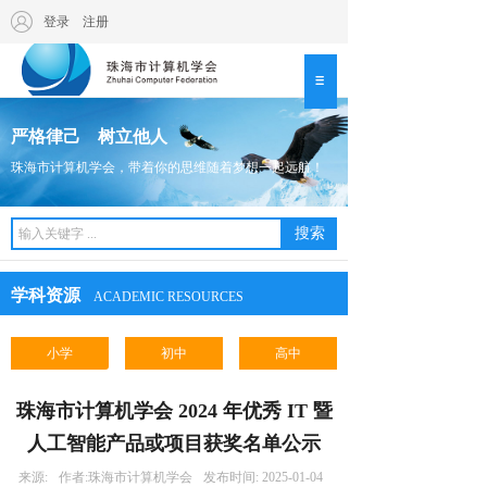
登录
|
注册
严格律己 树立他人
珠海市计算机学会，带着你的思维随着梦想一起远航！
搜索
学科资源
ACADEMIC RESOURCES
小学
初中
高中
珠海市计算机学会 2024 年优秀 IT 暨
人工智能产品或项目获奖名单公示
来源:
作者:
珠海市计算机学会
发布时间:
2025-01-04